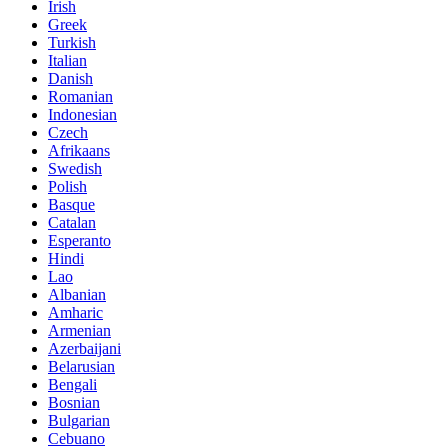
Irish
Greek
Turkish
Italian
Danish
Romanian
Indonesian
Czech
Afrikaans
Swedish
Polish
Basque
Catalan
Esperanto
Hindi
Lao
Albanian
Amharic
Armenian
Azerbaijani
Belarusian
Bengali
Bosnian
Bulgarian
Cebuano