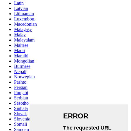
Latin
Latvian
Lithuanian
Luxembou..
Macedonian
Malagasy
Malay
Malayalam
Maltese
Maori
Marathi
Mongolian
Burmese
Nepali
Norwegian
Pashto
Persian
Punjabi
Serbian
Sesotho
Sinhala
Slovak
Slovenian
Somali
Samoan