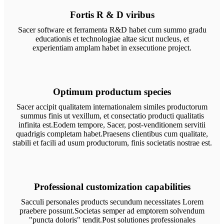
Fortis R & D viribus
Sacer software et ferramenta R&D habet cum summo gradu
educationis et technologiae altae sicut nucleus, et
experientiam amplam habet in exsecutione project.
Optimum productum species
Sacer accipit qualitatem internationalem similes productorum
summus finis ut vexillum, et consectatio producti qualitatis
infinita est.Eodem tempore, Sacer, post-venditionem servitii
quadrigis completam habet.Praesens clientibus cum qualitate,
stabili et facili ad usum productorum, finis societatis nostrae est.
Professional customization capabilities
Sacculi personales products secundum necessitates Lorem
praebere possunt.Societas semper ad emptorem solvendum
"puncta doloris" tendit.Post solutiones professionales