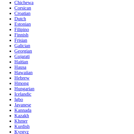
Chichewa
Corsican
Croatian
Dutch
Estonian
Filipino
Finnish
Frisian
Galician
Georgian
Gujarati
Haitian
Hausa
Hawaiian
Hebrew
Hmong
Hungarian
Icelandic
Igbo
Javanese
Kannada
Kazakh
Khmer
Kurdish
Kyrgyz