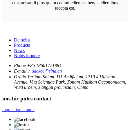
customisandi plus quam centum clientes, bene a clientibus
recepta est.
De nobis
Products
News
Nobis loquere
Phone
+86 18601771884
E-mail：
sackee@sina.cn
Oratio
Tertium Solum, D1 Aedificium, 1719 # Huishan
Avenue, Vita Scientiae Park, Zonam Huishan Oeconomicam,
Wuxi urbem, JiangSu provinciam, China
nos hic potes contact
inquisitionis nunc