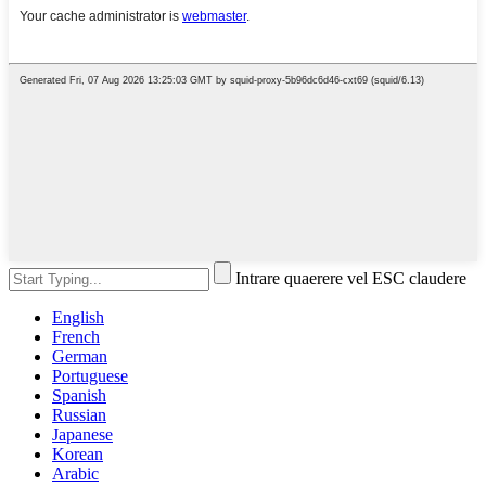
Intrare quaerere vel ESC claudere
English
French
German
Portuguese
Spanish
Russian
Japanese
Korean
Arabic