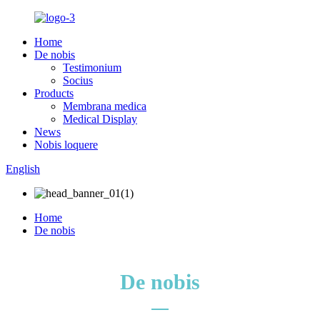
Home
De nobis
Testimonium
Socius
Products
Membrana medica
Medical Display
News
Nobis loquere
English
Home
De nobis
De nobis